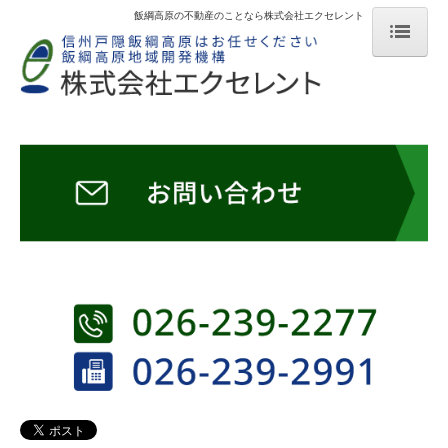
飯綱高原の不動産のことなら株式会社エクセレント
ホーム
不動産物件情報
中古住宅情報
ゲストハウス「こもれび」オープン
会社説明
そこが知りたい飯綱高原
飯綱写真館
飯綱高原乗馬倶楽部（IRP）
お問い合わせ