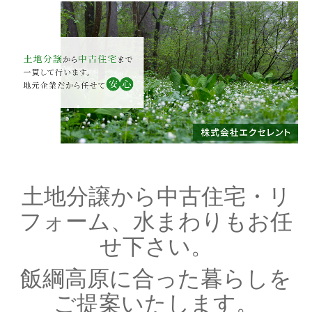
プライバシーポリシー
ゲストハウス「蔵楽亭 水上」がオープン
土地分譲から
中古住宅
・リ
フォーム、水まわりもお任
せ下さい。
飯綱高原に合った暮らしを
ご提案いたします。