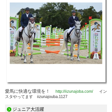
愛馬に快適な環境を！
http://iizunajoba.com/
イン
スタやってます iizunajouba.1127
ジュニア大活躍