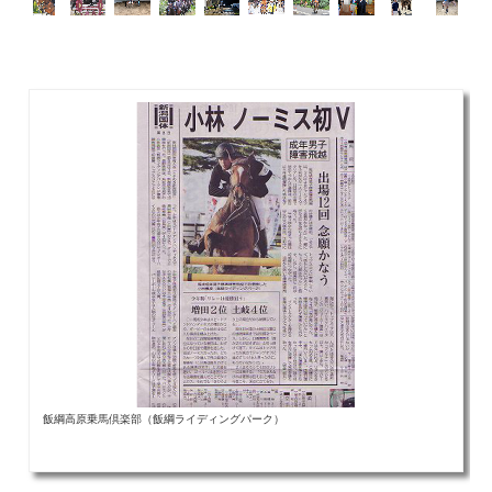
飯綱高原乗馬倶楽部（飯綱ライディングパーク）