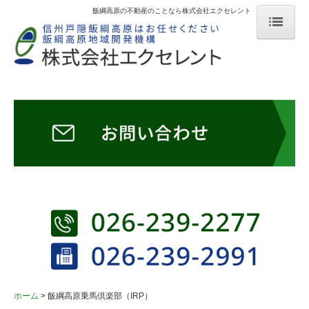
飯綱高原の不動産のことなら株式会社エクセレント
ホーム
不動産物件情報
中古住宅情報
ゲストハウス「こもれび」オープン
会社説明
そこが知りたい飯綱高原
飯綱写真館
飯綱高原乗馬倶楽部（IRP）
ホーム
飯綱高原乗馬倶楽部（IRP）
お問い合わせ