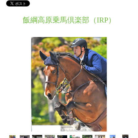
プライバシーポリシー
飯綱高原乗馬倶楽部（IRP）
ゲストハウス「蔵楽亭 水上」がオープン